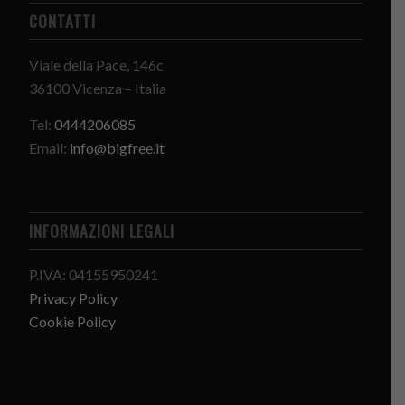
CONTATTI
Viale della Pace, 146c
36100 Vicenza – Italia
Tel:
0444206085
Email:
info@bigfree.it
INFORMAZIONI LEGALI
P.IVA: 04155950241
Privacy Policy
Cookie Policy