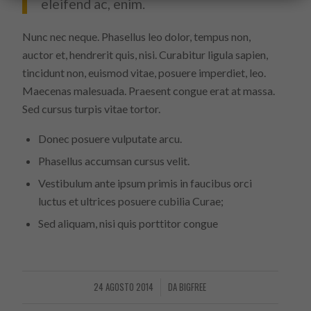
eleifend ac, enim.
Nunc nec neque. Phasellus leo dolor, tempus non,
auctor et, hendrerit quis, nisi. Curabitur ligula sapien,
tincidunt non, euismod vitae, posuere imperdiet, leo.
Maecenas malesuada. Praesent congue erat at massa.
Sed cursus turpis vitae tortor.
Donec posuere vulputate arcu.
Phasellus accumsan cursus velit.
Vestibulum ante ipsum primis in faucibus orci
luctus et ultrices posuere cubilia Curae;
Sed aliquam, nisi quis porttitor congue
24 AGOSTO 2014
DA
BIGFREE
/