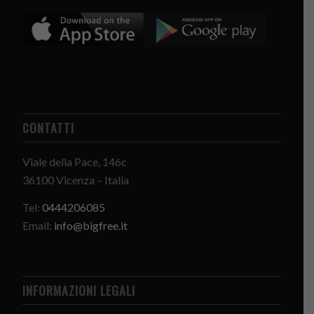
CONTATTI
Viale della Pace, 146c
36100 Vicenza – Italia
Tel:
0444206085
Email:
info@bigfree.it
INFORMAZIONI LEGALI