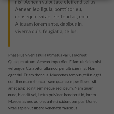
nisi. Aenean vulputate eleifend tellus.
Aenean leo ligula, porttitor eu,
consequat vitae, eleifend ac, enim.
Aliquam lorem ante, dapibus in,
viverra quis, feugiat a, tellus.
Phasellus viverra nulla ut metus varius laoreet.
Quisque rutrum. Aenean imperdiet. Etiam ultricies nisi
vel augue. Curabitur ullamcorper ultricies nisi. Nam
eget dui. Etiam rhoncus. Maecenas tempus, tellus eget
condimentum rhoncus, sem quam semper libero, sit
amet adipiscing sem neque sed ipsum. Nam quam
nunc, blandit vel, luctus pulvinar, hendrerit id, lorem.
Maecenas nec odio et ante tincidunt tempus. Donec
vitae sapien ut libero venenatis faucibus.