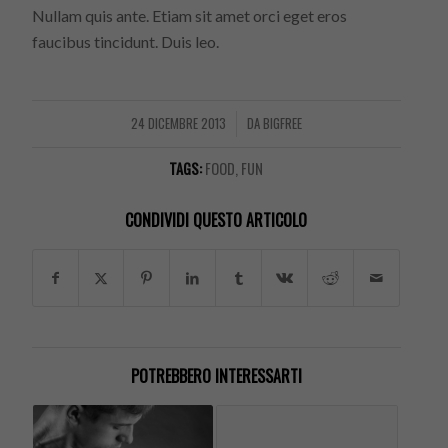
Nullam quis ante. Etiam sit amet orci eget eros
faucibus tincidunt. Duis leo.
24 DICEMBRE 2013
DA
BIGFREE
/
TAGS:
FOOD
,
FUN
CONDIVIDI QUESTO ARTICOLO
POTREBBERO INTERESSARTI