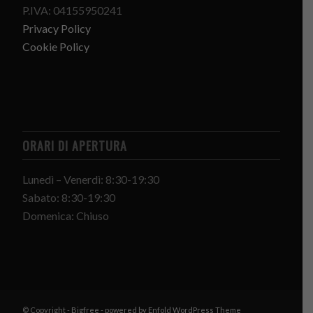
P.IVA: 04155950241
Privacy Policy
Cookie Policy
ORARI DI APERTURA
Lunedì – Venerdì: 8:30-19:30
Sabato: 8:30-19:30
Domenica: Chiuso
© Copyright -
Bigfree
-
powered by Enfold WordPress Theme