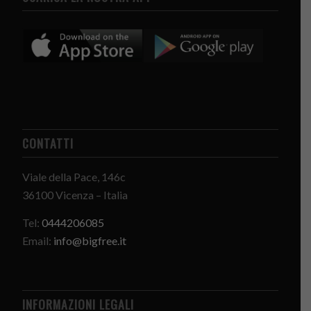
CONTATTI
Viale della Pace, 146c
36100 Vicenza – Italia
Tel:
0444206085
Email:
info@bigfree.it
INFORMAZIONI LEGALI