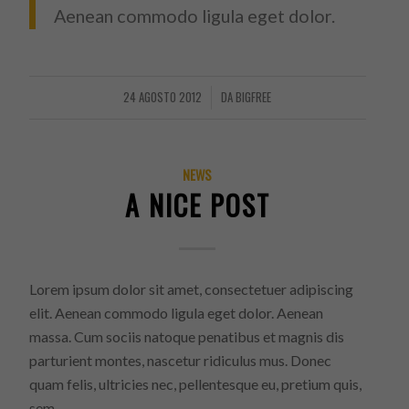
Aenean commodo ligula eget dolor.
24 AGOSTO 2012
DA
BIGFREE
/
NEWS
A NICE POST
Lorem ipsum dolor sit amet, consectetuer adipiscing
elit. Aenean commodo ligula eget dolor. Aenean
massa. Cum sociis natoque penatibus et magnis dis
parturient montes, nascetur ridiculus mus. Donec
quam felis, ultricies nec, pellentesque eu, pretium quis,
sem.