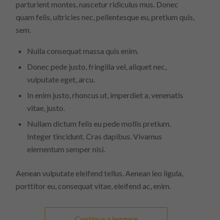
parturient montes, nascetur ridiculus mus. Donec
quam felis, ultricies nec, pellentesque eu, pretium quis,
sem.
Nulla consequat massa quis enim.
Donec pede justo, fringilla vel, aliquet nec,
vulputate eget, arcu.
In enim justo, rhoncus ut, imperdiet a, venenatis
vitae, justo.
Nullam dictum felis eu pede mollis pretium.
Integer tincidunt. Cras dapibus. Vivamus
elementum semper nisi.
Aenean vulputate eleifend tellus. Aenean leo ligula,
porttitor eu, consequat vitae, eleifend ac, enim.
Continua a leggere