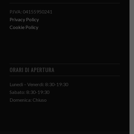
P.IVA: 04155950241
Privacy Policy
Cookie Policy
ORARI DI APERTURA
Lunedì – Venerdì: 8:30-19:30
Sabato: 8:30-19:30
Domenica: Chiuso