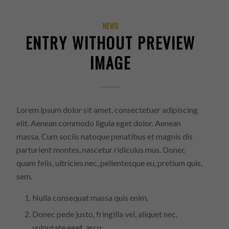
NEWS
ENTRY WITHOUT PREVIEW
IMAGE
Lorem ipsum dolor sit amet, consectetuer adipiscing
elit. Aenean commodo ligula eget dolor. Aenean
massa. Cum sociis natoque penatibus et magnis dis
parturient montes, nascetur ridiculus mus. Donec
quam felis, ultricies nec, pellentesque eu, pretium quis,
sem.
Nulla consequat massa quis enim.
Donec pede justo, fringilla vel, aliquet nec,
vulputate eget, arcu.