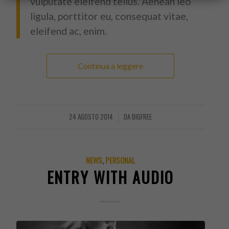
vulputate eleifend tellus. Aenean leo
ligula, porttitor eu, consequat vitae,
eleifend ac, enim.
Continua a leggere
24 AGOSTO 2014
DA
BIGFREE
/
NEWS
,
PERSONAL
ENTRY WITH AUDIO