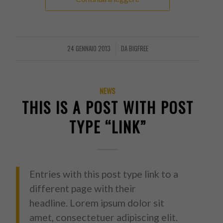
24 GENNAIO 2013
DA
BIGFREE
/
NEWS
THIS IS A POST WITH POST
TYPE “LINK”
Entries with this post type link to a
different page with their
headline. Lorem ipsum dolor sit
amet, consectetuer adipiscing elit.