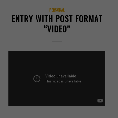
PERSONAL
ENTRY WITH POST FORMAT
“VIDEO”