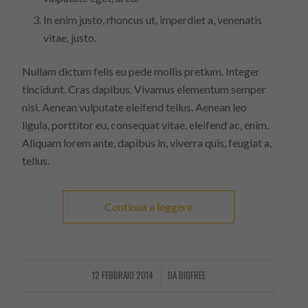
In enim justo, rhoncus ut, imperdiet a, venenatis
vitae, justo.
Nullam dictum felis eu pede mollis pretium. Integer
tincidunt. Cras dapibus. Vivamus elementum semper
nisi. Aenean vulputate eleifend tellus. Aenean leo
ligula, porttitor eu, consequat vitae, eleifend ac, enim.
Aliquam lorem ante, dapibus in, viverra quis, feugiat a,
tellus.
Continua a leggere
12 FEBBRAIO 2014
DA
BIGFREE
/