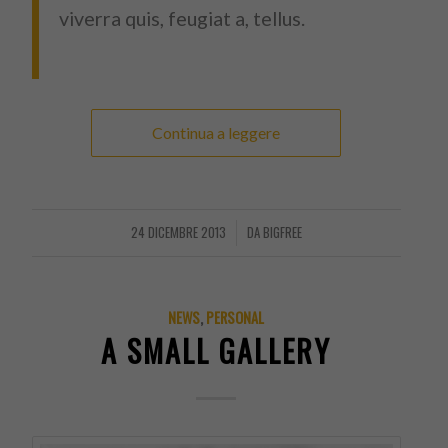
viverra quis, feugiat a, tellus.
Continua a leggere
24 DICEMBRE 2013
DA
BIGFREE
/
NEWS
,
PERSONAL
A SMALL GALLERY