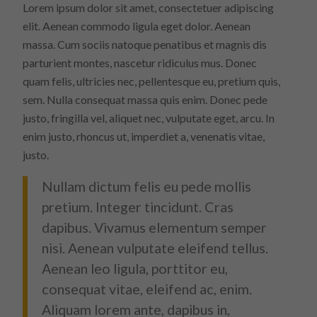
Lorem ipsum dolor sit amet, consectetuer adipiscing
elit. Aenean commodo ligula eget dolor. Aenean
massa. Cum sociis natoque penatibus et magnis dis
parturient montes, nascetur ridiculus mus. Donec
quam felis, ultricies nec, pellentesque eu, pretium quis,
sem. Nulla consequat massa quis enim. Donec pede
justo, fringilla vel, aliquet nec, vulputate eget, arcu. In
enim justo, rhoncus ut, imperdiet a, venenatis vitae,
justo.
Nullam dictum felis eu pede mollis
pretium. Integer tincidunt. Cras
dapibus. Vivamus elementum semper
nisi. Aenean vulputate eleifend tellus.
Aenean leo ligula, porttitor eu,
consequat vitae, eleifend ac, enim.
Aliquam lorem ante, dapibus in,