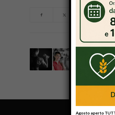
POTREBB
Agosto aperto TUTTI 