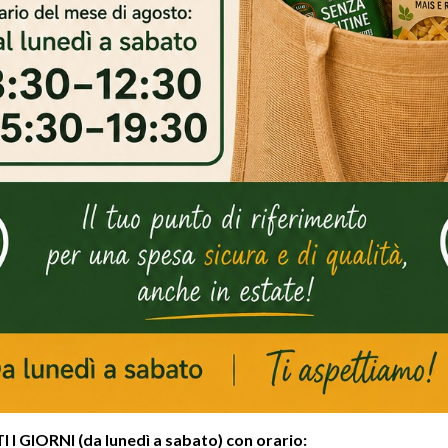
ERO INTERESSARTI
I GIORNI (da lunedì a sabato) con orario: