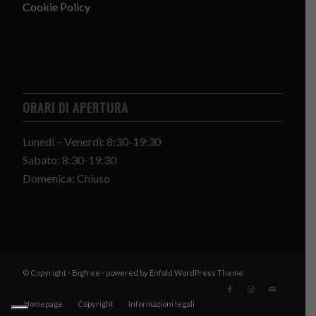
Cookie Policy
ORARI DI APERTURA
Lunedì – Venerdì: 8:30-19:30
Sabato: 8:30-19:30
Domenica: Chiuso
© Copyright -
Bigfree
-
powered by Enfold WordPress Theme
Homepage
Copyright
Informazioni legali