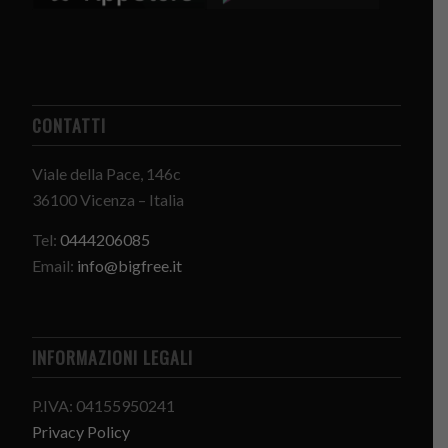
CONTATTI
Viale della Pace, 146c
36100 Vicenza – Italia
Tel:
0444206085
Email:
info@bigfree.it
INFORMAZIONI LEGALI
P.IVA: 04155950241
Privacy Policy