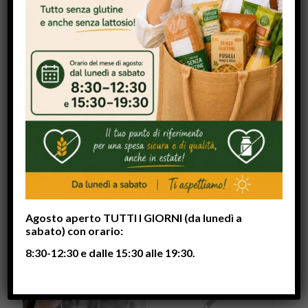
24 AGOSTO 2012
DA
BIGFREE
/
TAGS:
FOOD
,
FUN
CONDIVIDI QUESTO ARTICOLO
Agosto aperto TUTTI I GIORNI (da lunedì a
POTREBBERO INTERESSARTI
sabato) con orario:
8:30-12:30 e dalle 15:30 alle 19:30.