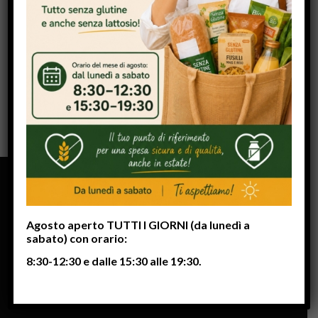
CONDIVIDI QUESTO ARTICOLO
BIGFREE
Agosto aperto TUTTI I GIORNI (da lunedì a
sabato) con orario:
Negozio e Bar a Vicenza con prodotti senza Glutine
8:30-12:30 e dalle 15:30 alle 19:30.
per Celiaci e Amanti del benessere.