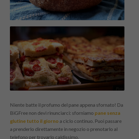
Niente batte il profumo del pane appena sfornato! Da
BiGFree non devi rinunciarci: sforniamo
pane senza
glutine tutto il giorno
a ciclo continuo. Puoi passare
a prenderlo direttamente in negozio o prenotarlo al
telefono per trovarlo caldissimo.