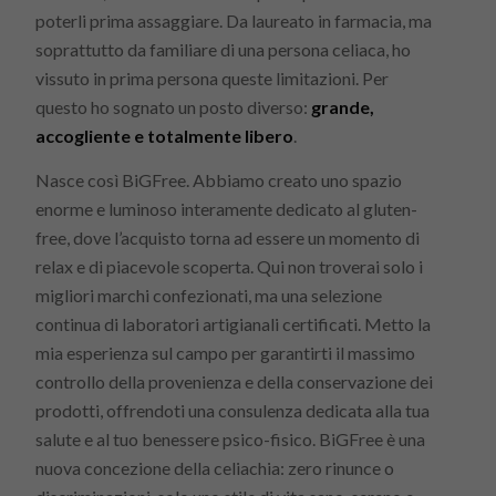
poterli prima assaggiare. Da laureato in farmacia, ma
soprattutto da familiare di una persona celiaca, ho
vissuto in prima persona queste limitazioni. Per
questo ho sognato un posto diverso:
grande,
accogliente e totalmente libero
.
Nasce così BiGFree. Abbiamo creato uno spazio
enorme e luminoso interamente dedicato al gluten-
free, dove l’acquisto torna ad essere un momento di
relax e di piacevole scoperta. Qui non troverai solo i
migliori marchi confezionati, ma una selezione
continua di laboratori artigianali certificati. Metto la
mia esperienza sul campo per garantirti il massimo
controllo della provenienza e della conservazione dei
prodotti, offrendoti una consulenza dedicata alla tua
salute e al tuo benessere psico-fisico. BiGFree è una
nuova concezione della celiachia: zero rinunce o