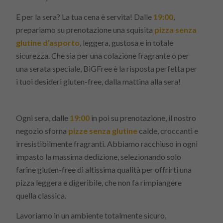
E per la sera? La tua cena è servita! Dalle
19:00
,
prepariamo su prenotazione una squisita
pizza senza
glutine d’asporto
, leggera, gustosa e in totale
sicurezza. Che sia per una colazione fragrante o per
una serata speciale, BiGFree è la risposta perfetta per
i tuoi desideri gluten-free, dalla mattina alla sera!
Ogni sera, dalle
19:00
in poi su prenotazione, il nostro
negozio sforna
pizze senza glutine
calde, croccanti e
irresistibilmente fragranti. Abbiamo racchiuso in ogni
impasto la massima dedizione, selezionando solo
farine gluten-free di altissima qualità per offrirti una
pizza leggera e digeribile, che non fa rimpiangere
quella classica.
Lavoriamo in un ambiente totalmente sicuro,