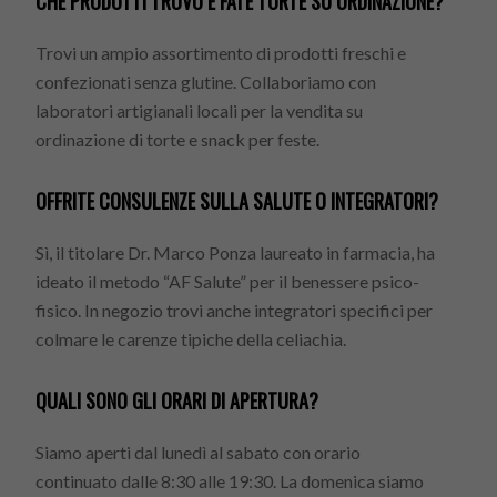
CHE PRODOTTI TROVO E FATE TORTE SU ORDINAZIONE?
Trovi un ampio assortimento di prodotti freschi e
confezionati senza glutine. Collaboriamo con
laboratori artigianali locali per la vendita su
ordinazione di torte e snack per feste.
OFFRITE CONSULENZE SULLA SALUTE O INTEGRATORI?
Sì, il titolare Dr. Marco Ponza laureato in farmacia, ha
ideato il metodo “AF Salute” per il benessere psico-
fisico. In negozio trovi anche integratori specifici per
colmare le carenze tipiche della celiachia.
QUALI SONO GLI ORARI DI APERTURA?
Siamo aperti dal lunedì al sabato con orario
continuato dalle 8:30 alle 19:30. La domenica siamo