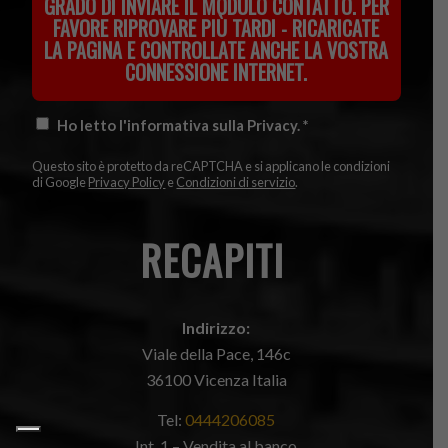
GRADO DI INVIARE IL MODULO CONTATTO. PER
FAVORE RIPROVARE PIÙ TARDI - RICARICATE
LA PAGINA E CONTROLLATE ANCHE LA VOSTRA
CONNESSIONE INTERNET.
Ho letto l'informativa sulla Privacy.
*
Questo sito è protetto da reCAPTCHA e si applicano le condizioni
di Google
Privacy Policy
e
Condizioni di servizio
.
RECAPITI
.
Indirizzo:
Viale della Pace, 146c
36100 Vicenza Italia
Tel:
0444206085
Int. 1 – Vendita al banco