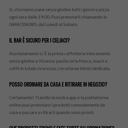
Sì, sforniamo pane senza glutine tutti i giorni e pizza
ogni sera dalle 19:00. Puoi prenotarli chiamando lo
0444/206085, dal Lunedì al Sabato.
IL BAR È SICURO PER I CELIACI?
Assolutamente sì. È la prima caffetteria interamente
senza glutine a Vicenza: pasticceria fresca, snack e
caffè in totale sicurezza, con un’area bimbi dedicata.
POSSO ORDINARE DA CASA E RITIRARE IN NEGOZIO?
Certamente! Tramite la nostra app e la piattaforma
online puoi prenotare i prodotti comodamente da
casa e passare a ritirarli quando sono pronti.