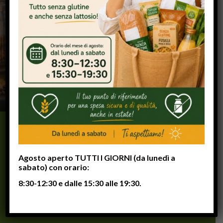
contaminazioni e con tutto il
gusto che meriti.
1
2
3
Agosto aperto TUTTI I GIORNI (da lunedì a
sabato) con orario:
8:30-12:30 e dalle 15:30 alle 19:30.