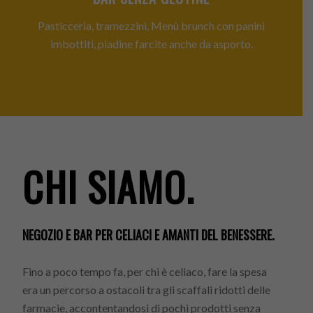
Pasticceria, tramezzini, Menù brunch con panini
imbottiti, piadine farcite anche da asporto.
CHI SIAMO.
NEGOZIO E BAR PER CELIACI E AMANTI DEL BENESSERE.
Fino a poco tempo fa, per chi è celiaco, fare la spesa
era un percorso a ostacoli tra gli scaffali ridotti delle
farmacie, accontentandosi di pochi prodotti senza