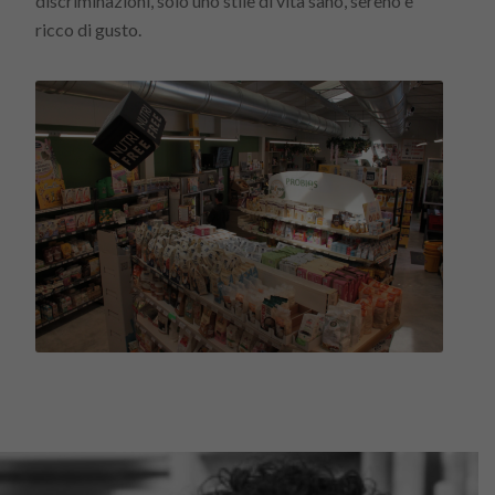
discriminazioni, solo uno stile di vita sano, sereno e
ricco di gusto.