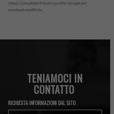
chiusi. Consultate il nostro profilo Google per
eventuali modifiche.
TENIAMOCI IN
CONTATTO
.
RICHIESTA INFORMAZIONI DAL SITO