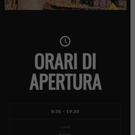
ORARI DI
APERTURA
8:30 – 19:30
Aperto