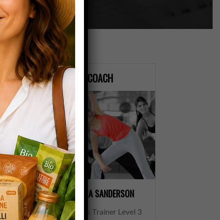
COACH
SANDRA SANDERSON
Aerobics Trainer Level 3