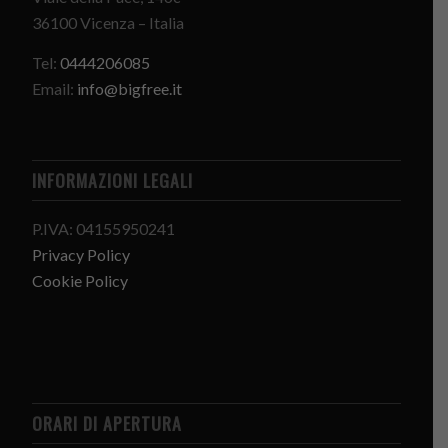
36100 Vicenza – Italia
Tel:
0444206085
Email:
info@bigfree.it
INFORMAZIONI LEGALI
P.IVA: 04155950241
Privacy Policy
Cookie Policy
ORARI DI APERTURA