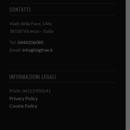
CONTATTI
Viale della Pace, 146c
36100 Vicenza – Italia
Tel:
0444206085
Email:
info@bigfree.it
INFORMAZIONI LEGALI
P.IVA: 04155950241
Privacy Policy
Cookie Policy