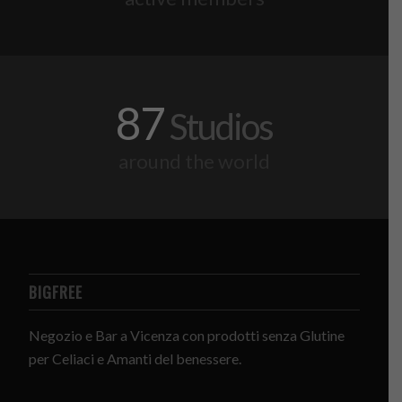
87
Studios
around the world
BIGFREE
Negozio e Bar a Vicenza con prodotti senza Glutine
per Celiaci e Amanti del benessere.