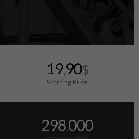
19
90
,
$
Starting Price
298
000
.
active members